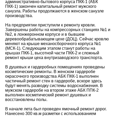
административно-бытового корпуса ПКК-1 (АБК
ПКК-1) закончен капитальный ремонт мужского
санузла. Работы продолжаются в женском санузле
производства.
На предприятии приступили к ремонту кровли.
Завершены работы на компрессорных станциях №1 и
№2, в лонжеронном корпусе и в бывшем
деревообрабатывающем цехе (ДОЦ). Сейчас кровлю
меняют на крыше механосборочного корпуса №1
(МСК-1). Следующим этапом станут работы на
крышах ПКК-1, высотной части ПКК-2 и сложный
ремонт крыши цеха внутризаводского транспорта.
В душевых и гардеробных помещениях проведены
косметические ремонты. В женском гардеробе
окрасочного производства АБК ПКК-1 выполнен
частичный ремонт стен в гардеробе, вскоре здесь
будут менять разводку системы водоснабжения. В
мужском гардеробе на втором этаже АБК ППК-2
выполнен косметический ремонт душевых и
восстановлены полы.
В начале лета был проведен ямочный ремонт дорог.
Нанесено 300 кв.м разметки с использованием