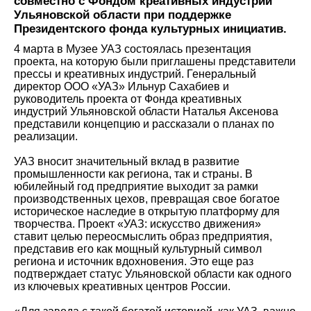
совместно с Фондом креативных индустрий
Ульяновской области при поддержке
Президентского фонда культурных инициатив.
4 марта в Музее УАЗ состоялась презентация
проекта, на которую были приглашены представители
прессы и креативных индустрий. Генеральный
директор ООО «УАЗ» Ильнур Сахабиев и
руководитель проекта от Фонда креативных
индустрий Ульяновской области Наталья Аксенова
представили концепцию и рассказали о планах по
реализации.
УАЗ вносит значительный вклад в развитие
промышленности как региона, так и страны. В
юбилейный год предприятие выходит за рамки
производственных цехов, превращая свое богатое
историческое наследие в открытую платформу для
творчества. Проект «УАЗ: искусство движения»
ставит целью переосмыслить образ предприятия,
представив его как мощный культурный символ
региона и источник вдохновения. Это еще раз
подтверждает статус Ульяновской области как одного
из ключевых креативных центров России.