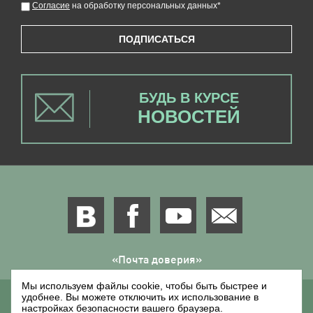
Согласие
на обработку персональных данных
*
ПОДПИСАТЬСЯ
БУДЬ В КУРСЕ
НОВОСТЕЙ
«Почта доверия»
Мы используем файлы cookie, чтобы быть быстрее и
удобнее. Вы можете отключить их использование в
doverie@sollers-auto.com
настройках безопасности вашего браузера.