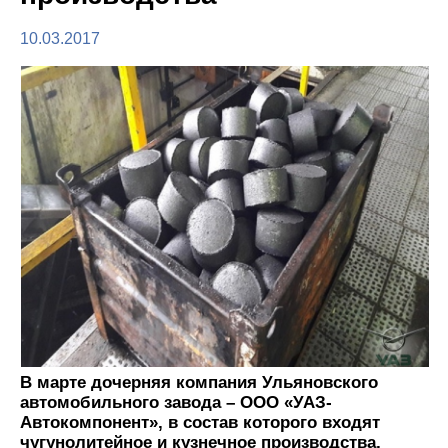
10.03.2017
В марте дочерняя компания Ульяновского
автомобильного завода – ООО «УАЗ-
Автокомпонент», в состав которого входят
чугунолитейное и кузнечное производства,