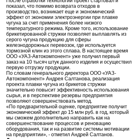
После отработки технологии проект стартовал и
показал, что помимо возврата отходов в
производство, возникает еще и экономический
эффект от экономии электроэнергии при плавке
чугуна за счет применения более низкого
температурного режима. Кроме того, использование
брикетированной стружки позволяет выплавлять из
серого чугуна продукцию для сферы
железнодорожных перевозок, где используется
тормозной клин из этого сплава. В настоящее время
ООО «УАЗ-Автокомпонент» уже получил первый
заказ на 10 тысяч штук данного изделия и осуществил
первую отгрузку продукции.
По словам генерального директора ООО «УАЗ-
Автокомпонент» Андрея Салтанова, реализация
проекта плавки чугуна из брикетов стружки
значительно повысит эффективность использования
сырья, и в перспективе резервы предприятия
позволяют совершенствовать метод.
«По предварительной оценке, предприятие получит
экономический эффект до 15 млн руб. в год, который
мы сможем дополнительно направить как на
совершенствование процессов и реновацию
оборудования, так и на развитие системы мотивации
на предприятии», - отметил Андрей Салтанов.