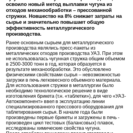
освоило новый метод выплавки чугуна из
отходов механообработки – прессованной
стружки. Новшество на 8% снижает затраты на
сырье и значительно повышает общую
эффективность металлургического
производства.
Ранее основным сырьем для металлургического
производства являлись пресс-пакеты из
металлических отходов производства УАЗ. При этом
не использовалась чугунная стружка общим объемом
в 2500-3000 тонн в год, которая образуется в
результате механообработки. Это обусловлено
физическими свойствами сырья – невозможностью
загрузки в печь легковесного объемного материала.
Для использования стружки в металлургии было
необходимо технологическое решение в виде
изготовления брикета (т.н. «таблетки»), для чего «УАЗ-
Автокомпонент» ввел в эксплуатацию линии
специализированного прессового оборудования для
таблетирования сырья. В начале года были
произведены первые брикеты и загружены в печь -
произведен цикл тестовых (балансовых) плавок,
исследованы химические свойства чугуна.