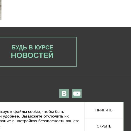
БУДЬ В КУРСЕ
НОВОСТЕЙ
ПРИНЯТЬ
ьзуем файлы cookie, чтобы быть
и удобнее. Вы можете отключить их
вание в настройках безопасности вашего
00 00 42 (звонок по России бесплатный)
.
СКРЫТЬ