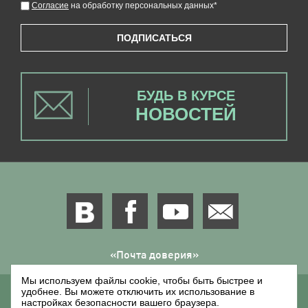
Согласие
на обработку персональных данных
*
ПОДПИСАТЬСЯ
БУДЬ В КУРСЕ
НОВОСТЕЙ
«Почта доверия»
Мы используем файлы cookie, чтобы быть быстрее и
удобнее. Вы можете отключить их использование в
doverie@sollers-auto.com
настройках безопасности вашего браузера.